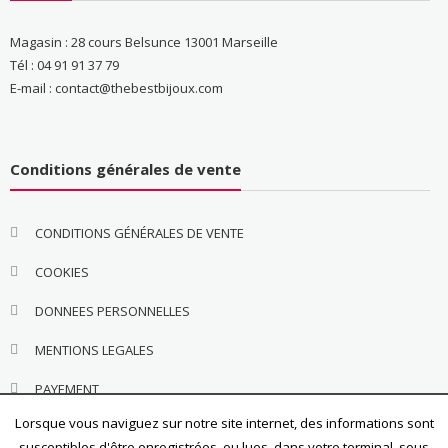
Magasin : 28 cours Belsunce 13001 Marseille
Tél : 04 91 91 37 79
E-mail : contact@thebestbijoux.com
Conditions générales de vente
CONDITIONS GÉNÉRALES DE VENTE
COOKIES
DONNEES PERSONNELLES
MENTIONS LEGALES
PAYEMENT
Lorsque vous naviguez sur notre site internet, des informations sont
susceptibles d'être enregistrées, ou lues, dans votre terminal, sous