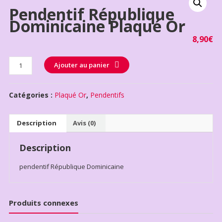
Pendentif République
Dominicaine Plaqué Or
8,90
€
Quantité
Ajouter au panier
Catégories :
Plaqué Or
,
Pendentifs
Description
Avis (0)
Description
pendentif République Dominicaine
Produits connexes