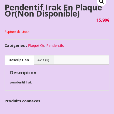
Pendentif Irak En Plaqué
Or(non Disponible)
15,90
€
Rupture de stock
Catégories :
Plaqué Or
,
Pendentifs
Description
Avis (0)
Description
pendentif Irak
Produits connexes