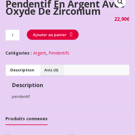
Pendentif En Argent Avec
Oxyde De Zirconium
22,90
€
Quantité
Ajouter au panier
Catégories :
Argent
,
Pendentifs
Description
Avis (0)
Description
pendentif
Produits connexes