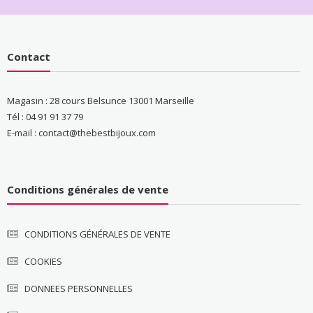
Contact
Magasin : 28 cours Belsunce 13001 Marseille
Tél : 04 91 91 37 79
E-mail : contact@thebestbijoux.com
Conditions générales de vente
CONDITIONS GÉNÉRALES DE VENTE
COOKIES
DONNEES PERSONNELLES