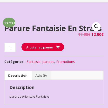
Promo !
Parure Fantaisie En Strass
17,90
€
12,90
€
Quantité
Ajouter au panier
Catégories :
Fantaisie
,
parures
,
Promotions
Description
Avis (0)
Description
parures orientale Fantaisie