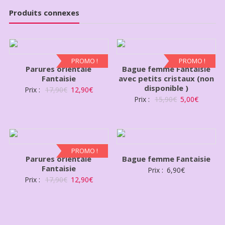
Produits connexes
PROMO !
PROMO !
Parures orientale
Bague femme Fantaisie
Fantaisie
avec petits cristaux (non
disponible )
Prix :
17,90
€
12,90
€
Prix :
15,90
€
5,00
€
PROMO !
Parures orientale
Bague femme Fantaisie
Fantaisie
Prix :
6,90
€
Prix :
17,90
€
12,90
€