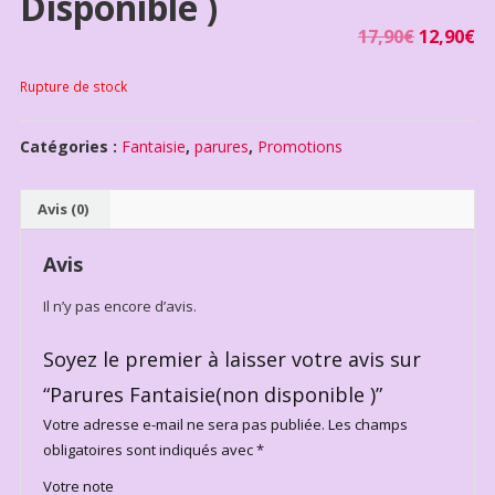
Disponible )
17,90
€
12,90
€
Rupture de stock
Catégories :
Fantaisie
,
parures
,
Promotions
Avis (0)
Avis
Il n’y pas encore d’avis.
Soyez le premier à laisser votre avis sur
“Parures Fantaisie(non disponible )”
Votre adresse e-mail ne sera pas publiée.
Les champs
obligatoires sont indiqués avec
*
Votre note