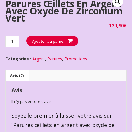
Parures Œillets En Argent
Avec Oxyde De Zirconium
Vert
120,90
€
Quantité
Ajouter au panier
Catégories :
Argent
,
Parures
,
Promotions
Avis (0)
Avis
Il n’y pas encore d’avis.
Soyez le premier à laisser votre avis sur
“Parures œillets en argent avec oxyde de