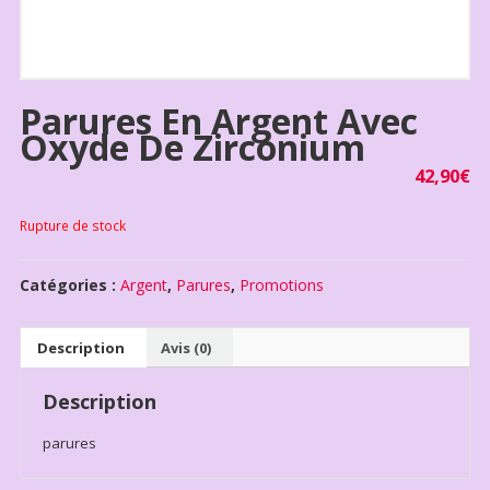
Parures En Argent Avec
Oxyde De Zirconium
42,90
€
Rupture de stock
Catégories :
Argent
,
Parures
,
Promotions
Description
Avis (0)
Description
parures