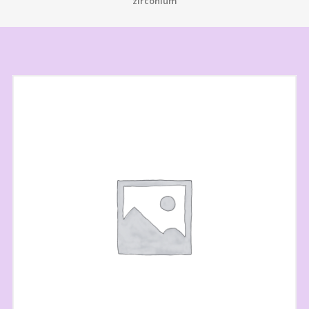
zirconium