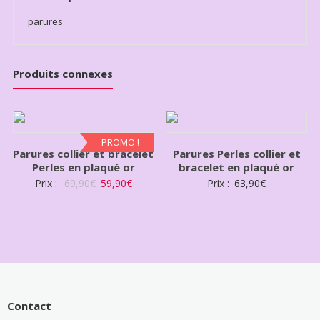
parures
Produits connexes
PROMO !
Parures collier et bracelet
Parures Perles collier et
Perles en plaqué or
bracelet en plaqué or
Prix :
69,90
€
59,90
€
Prix :
63,90
€
Contact