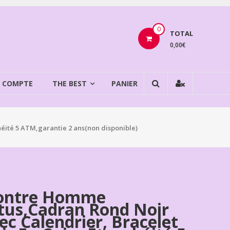
0
TOTAL
0,00€
 COMPTE
THE BEST
PANIER
héité 5 ATM,garantie 2 ans(non disponible)
ntre Homme
tus,cadran Rond Noir
ec Calendrier, Bracelet