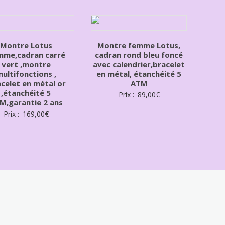
Montre Lotus
Montre femme Lotus,
me,cadran carré
cadran rond bleu foncé
vert ,montre
avec calendrier,bracelet
ultifonctions ,
en métal, étanchéité 5
acelet en métal or
ATM
,étanchéité 5
Prix :
89,00
€
M,garantie 2 ans
Prix :
169,00
€