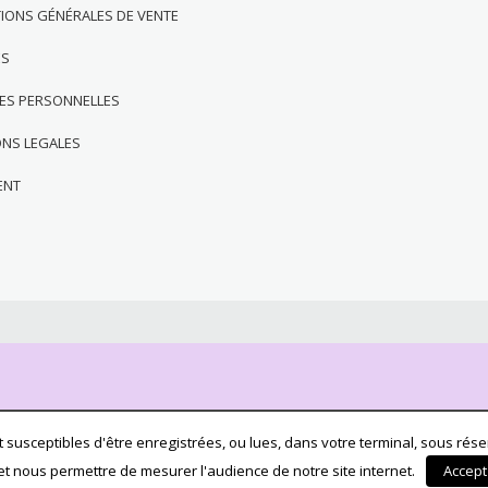
IONS GÉNÉRALES DE VENTE
ES
ES PERSONNELLES
ONS LEGALES
ENT
 susceptibles d'être enregistrées, ou lues, dans votre terminal, sous réser
et nous permettre de mesurer l'audience de notre site internet.
Accept