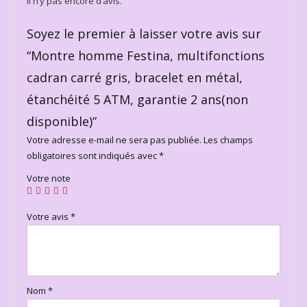
Il n’y pas encore d’avis.
Soyez le premier à laisser votre avis sur
“Montre homme Festina, multifonctions
cadran carré gris, bracelet en métal,
étanchéité 5 ATM, garantie 2 ans(non
disponible)”
Votre adresse e-mail ne sera pas publiée.
Les champs
obligatoires sont indiqués avec
*
Votre note
Votre avis
*
Nom
*