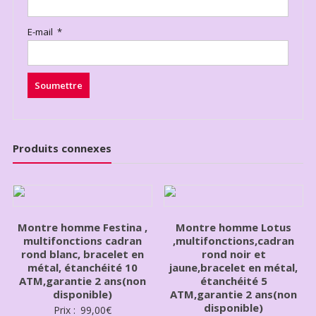
E-mail
*
Produits connexes
Montre homme Festina ,
Montre homme Lotus
multifonctions cadran
,multifonctions,cadran
rond blanc, bracelet en
rond noir et
métal, étanchéité 10
jaune,bracelet en métal,
ATM,garantie 2 ans(non
étanchéité 5
disponible)
ATM,garantie 2 ans(non
disponible)
Prix :
99,00
€