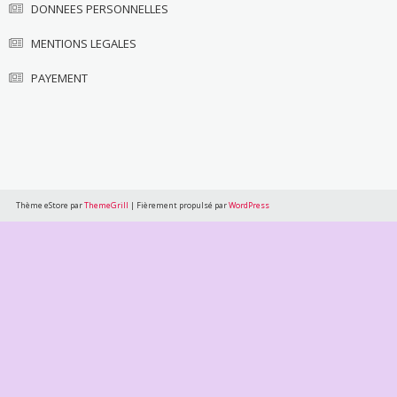
DONNEES PERSONNELLES
MENTIONS LEGALES
PAYEMENT
Thème eStore par
ThemeGrill
|
Fièrement propulsé par
WordPress