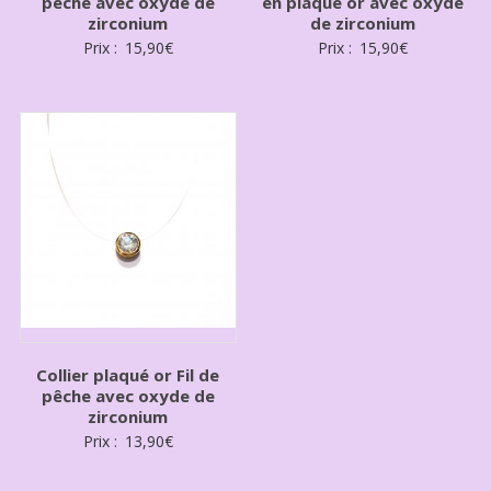
pêche avec oxyde de
en plaqué or avec oxyde
zirconium
de zirconium
Prix :
15,90
€
Prix :
15,90
€
Collier plaqué or Fil de
pêche avec oxyde de
zirconium
Prix :
13,90
€