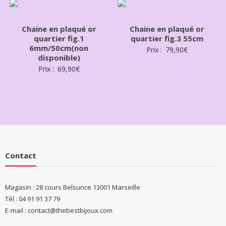
Chaine en plaqué or
Chaine en plaqué or
quartier fig.1
quartier fig.3 55cm
6mm/50cm(non
Prix :
79,90
€
disponible)
Prix :
69,90
€
Contact
Magasin : 28 cours Belsunce 13001 Marseille
Tél : 04 91 91 37 79
E-mail : contact@thebestbijoux.com