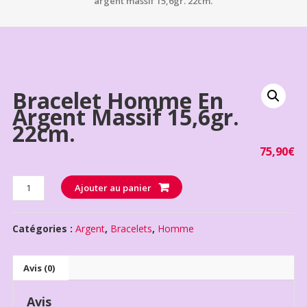
argent massif 15,6gr. 22cm.
Bracelet Homme En
Argent Massif 15,6gr.
22cm.
75,90
€
Quantité
Ajouter au panier
Catégories :
Argent
,
Bracelets
,
Homme
Avis (0)
Avis