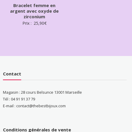
Bracelet femme en
argent avec oxyde de
zirconium
Prix :
25,90
€
Contact
Magasin : 28 cours Belsunce 13001 Marseille
Tél : 04 91 91 37 79
E-mail : contact@thebestbijoux.com
Conditions générales de vente