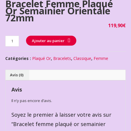
Bracelet Femme Plaqué
Or Semainier Orientale
72mm
119,90
€
Quantité
Ajouter au panier
Catégories :
Plaqué Or
,
Bracelets
,
Classique
,
Femme
Avis (0)
Avis
Il n’y pas encore d’avis.
Soyez le premier à laisser votre avis sur
“Bracelet femme plaqué or semainier