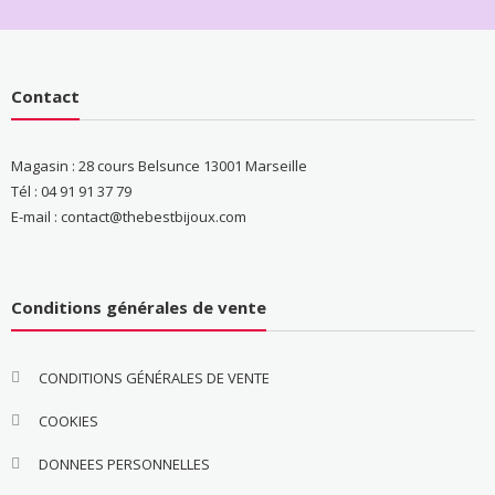
Contact
Magasin : 28 cours Belsunce 13001 Marseille
Tél : 04 91 91 37 79
E-mail : contact@thebestbijoux.com
Conditions générales de vente
CONDITIONS GÉNÉRALES DE VENTE
COOKIES
DONNEES PERSONNELLES