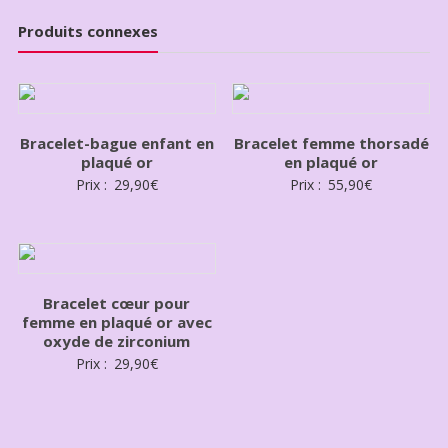
Produits connexes
Bracelet-bague enfant en
Bracelet femme thorsadé
plaqué or
en plaqué or
Prix :
29,90
€
Prix :
55,90
€
Bracelet cœur pour
femme en plaqué or avec
oxyde de zirconium
Prix :
29,90
€