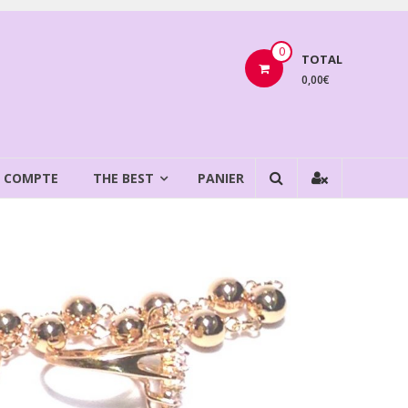
0
TOTAL
0,00€
 COMPTE
THE BEST
PANIER