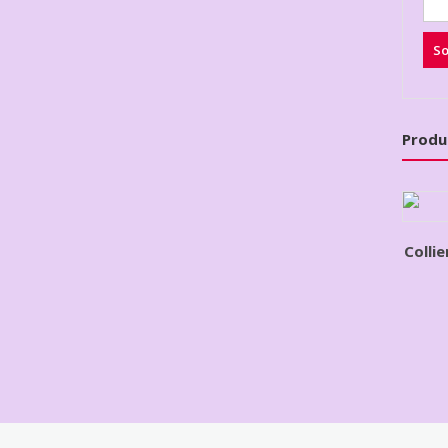
Produ
Colli