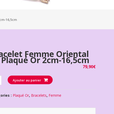
2cm-16,5cm
acelet Femme Oriental
 Plaqué Or 2cm-16,5cm
79,90
€
té
Ajouter au panier
ories :
Plaqué Or
,
Bracelets
,
Femme