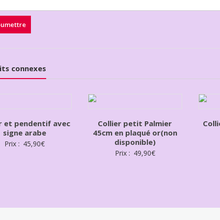
its connexes
er et pendentif avec
Collier petit Palmier
Coll
signe arabe
45cm en plaqué or(non
disponible)
Prix :
45,90
€
Prix :
49,90
€