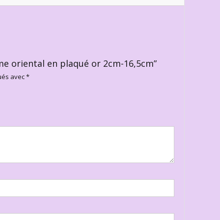
mme oriental en plaqué or 2cm-16,5cm”
qués avec
*