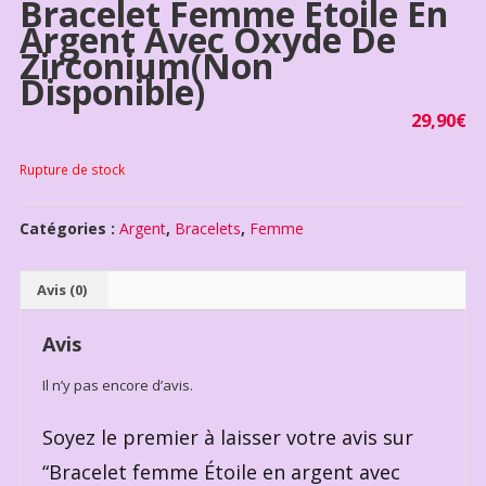
Bracelet Femme Étoile En
Argent Avec Oxyde De
Zirconium(non
Disponible)
29,90
€
Rupture de stock
Catégories :
Argent
,
Bracelets
,
Femme
Avis (0)
Avis
Il n’y pas encore d’avis.
Soyez le premier à laisser votre avis sur
“Bracelet femme Étoile en argent avec