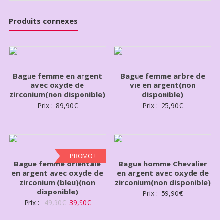
Produits connexes
Bague femme en argent
Bague femme arbre de
avec oxyde de
vie en argent(non
zirconium(non disponible)
disponible)
Prix :
89,90
€
Prix :
25,90
€
PROMO !
Bague femme orientale
Bague homme Chevalier
en argent avec oxyde de
en argent avec oxyde de
zirconium (bleu)(non
zirconium(non disponible)
disponible)
Prix :
59,90
€
Prix :
49,90
€
39,90
€