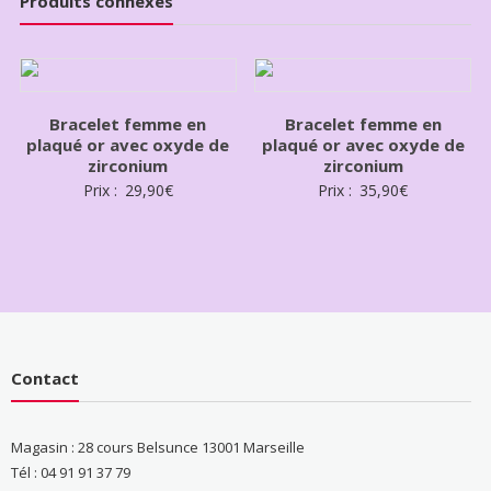
Produits connexes
Bracelet femme en
Bracelet femme en
plaqué or avec oxyde de
plaqué or avec oxyde de
zirconium
zirconium
Prix :
29,90
€
Prix :
35,90
€
Contact
Magasin : 28 cours Belsunce 13001 Marseille
Tél : 04 91 91 37 79