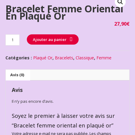
Bracelet Femme Oriental
En Plaqué Or
27,90
€
Quantité
Ajouter au panier
Catégories :
Plaqué Or
,
Bracelets
,
Classique
,
Femme
Avis (0)
Avis
Il n’y pas encore d’avis.
Soyez le premier à laisser votre avis sur
“Bracelet femme oriental en plaqué or”
Votre adresse e-mail ne sera pas publiée.
Les champs