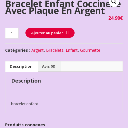
Bracelet Enfant Coccinelle
Avec Plaque En Argent
24,90
€
Quantité
Ajouter au panier
Catégories :
Argent
,
Bracelets
,
Enfant
,
Gourmette
Description
Avis (0)
Description
bracelet enfant
Produits connexes