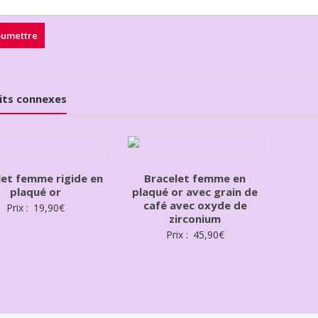
its connexes
let femme rigide en
Bracelet femme en
plaqué or
plaqué or avec grain de
café avec oxyde de
Prix :
19,90
€
zirconium
Prix :
45,90
€