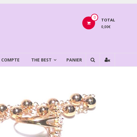
0
TOTAL
0,00€
 COMPTE
THE BEST
PANIER