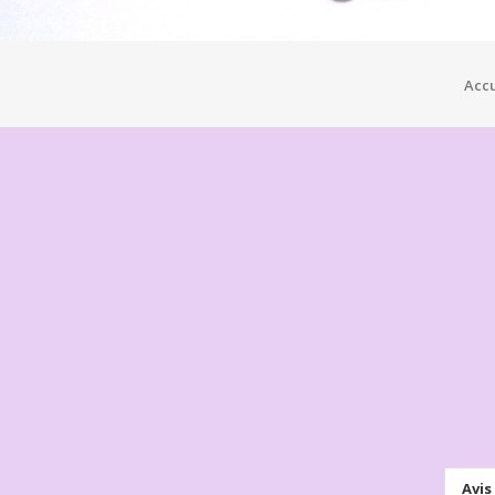
Accu
Avis 