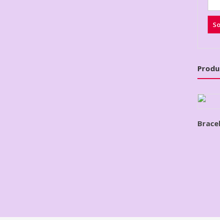
Produ
Brace