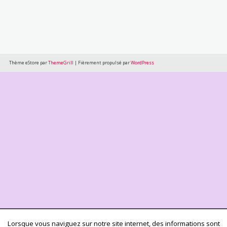
Thème eStore par
ThemeGrill
|
Fièrement propulsé par
WordPress
Lorsque vous naviguez sur notre site internet, des informations sont