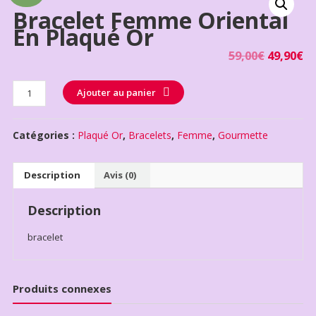
Bracelet Femme Oriental
En Plaqué Or
59,00
€
49,90
€
Quantité
Ajouter au panier
Catégories :
Plaqué Or
,
Bracelets
,
Femme
,
Gourmette
Description
Avis (0)
Description
bracelet
Produits connexes