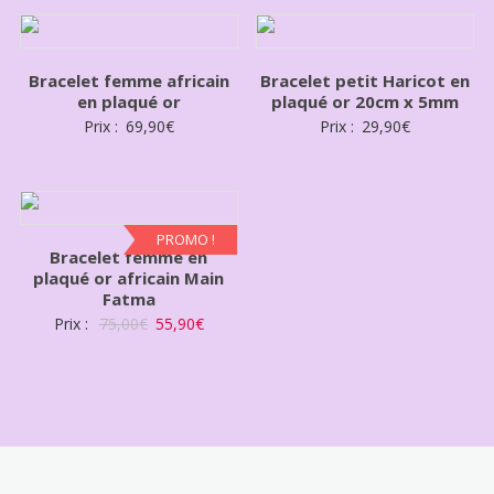
Bracelet femme africain
Bracelet petit Haricot en
en plaqué or
plaqué or 20cm x 5mm
Prix :
69,90
€
Prix :
29,90
€
PROMO !
Bracelet femme en
plaqué or africain Main
Fatma
Prix :
75,00
€
55,90
€