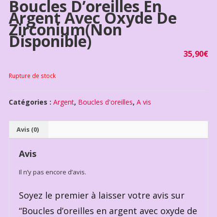
Boucles D’oreilles En
Argent Avec Oxyde De
Zirconium(non
Disponible)
35,90
€
Rupture de stock
Catégories :
Argent
,
Boucles d'oreilles
,
A vis
Avis (0)
Avis
Il n’y pas encore d’avis.
Soyez le premier à laisser votre avis sur
“Boucles d’oreilles en argent avec oxyde de