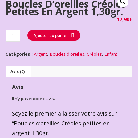
Boucles D’oreilles Créoles
Petites En Argent 1,30gr.
17,90
€
Quantité
Ajouter au panier
Catégories :
Argent
,
Boucles d'oreilles
,
Créoles
,
Enfant
Avis (0)
Avis
Il n’y pas encore d’avis.
Soyez le premier à laisser votre avis sur
“Boucles d’oreilles Créoles petites en
argent 1,30gr.”