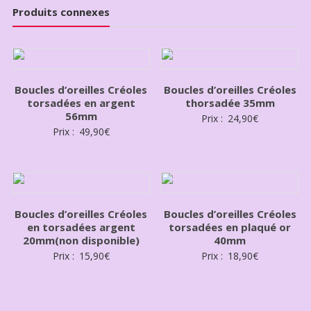
Produits connexes
Boucles d’oreilles Créoles
Boucles d’oreilles Créoles
torsadées en argent
thorsadée 35mm
56mm
Prix :
24,90
€
Prix :
49,90
€
Boucles d’oreilles Créoles
Boucles d’oreilles Créoles
en torsadées argent
torsadées en plaqué or
20mm(non disponible)
40mm
Prix :
15,90
€
Prix :
18,90
€