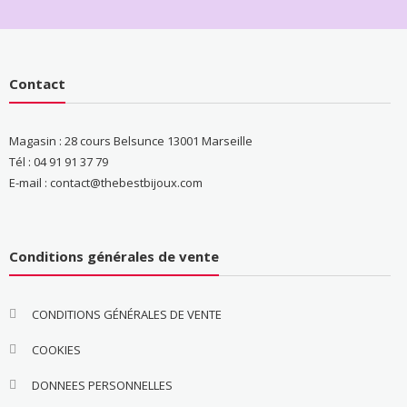
Contact
Magasin : 28 cours Belsunce 13001 Marseille
Tél : 04 91 91 37 79
E-mail : contact@thebestbijoux.com
Conditions générales de vente
CONDITIONS GÉNÉRALES DE VENTE
COOKIES
DONNEES PERSONNELLES