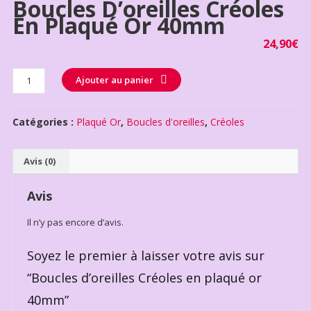
Boucles D’oreilles Créoles
En Plaqué Or 40mm
24,90
€
Quantité
Ajouter au panier
Catégories :
Plaqué Or
,
Boucles d'oreilles
,
Créoles
Avis (0)
Avis
Il n’y pas encore d’avis.
Soyez le premier à laisser votre avis sur
“Boucles d’oreilles Créoles en plaqué or
40mm”