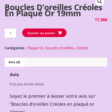
Boucles D’oreilles Créoles
En Plaqué Or 19mm
17,90
€
Quantité
Ajouter au panier
Catégories :
Plaqué Or
,
Boucles d'oreilles
,
Créoles
Avis (0)
Avis
Il n’y pas encore d’avis.
Soyez le premier à laisser votre avis sur
“Boucles d’oreilles Créoles en plaqué or
19mm”