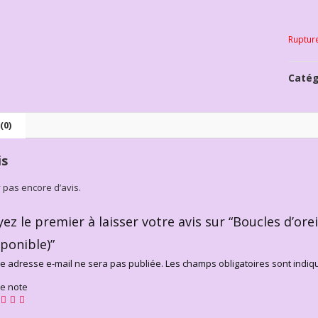
Ruptur
Catég
(0)
is
’y pas encore d’avis.
yez le premier à laisser votre avis sur “Boucles d’or
sponible)”
e adresse e-mail ne sera pas publiée.
Les champs obligatoires sont indi
re note