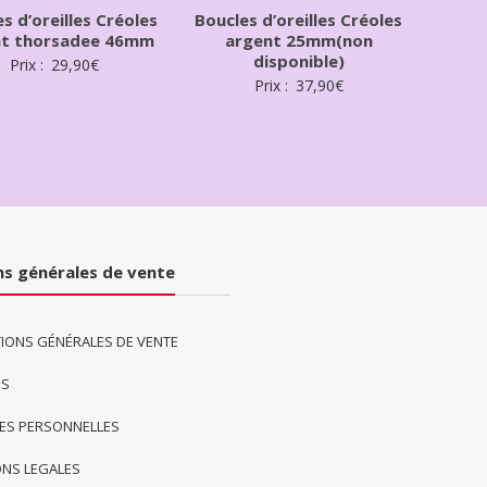
s d’oreilles Créoles
Boucles d’oreilles Créoles
nt thorsadee 46mm
argent 25mm(non
disponible)
Prix :
29,90
€
Prix :
37,90
€
ns générales de vente
IONS GÉNÉRALES DE VENTE
ES
ES PERSONNELLES
ONS LEGALES