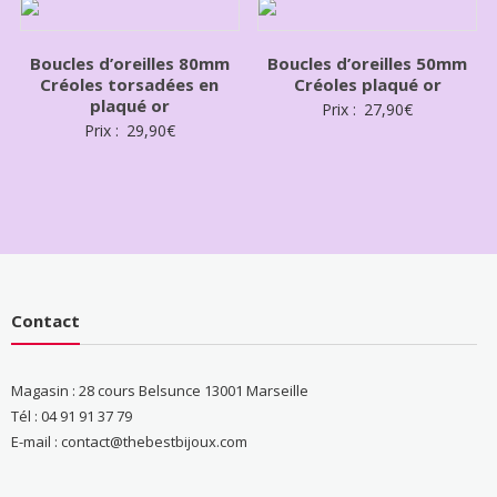
Boucles d’oreilles 80mm
Boucles d’oreilles 50mm
Créoles torsadées en
Créoles plaqué or
plaqué or
Prix :
27,90
€
Prix :
29,90
€
Contact
Magasin : 28 cours Belsunce 13001 Marseille
Tél : 04 91 91 37 79
E-mail : contact@thebestbijoux.com