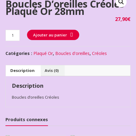
Boucles D’oreilles Créoles
Plaqué Or 28mm
27,90
€
Quantité
Ajouter au panier
Catégories :
Plaqué Or
,
Boucles d'oreilles
,
Créoles
Description
Avis (0)
Description
Boucles d’oreilles Créoles
Produits connexes