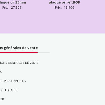
laqué or 35mm
plaqué or réf:BOF
Prix :
27,90
€
Prix :
19,90
€
ns générales de vente
IONS GÉNÉRALES DE VENTE
ES
ES PERSONNELLES
ONS LEGALES
ENT