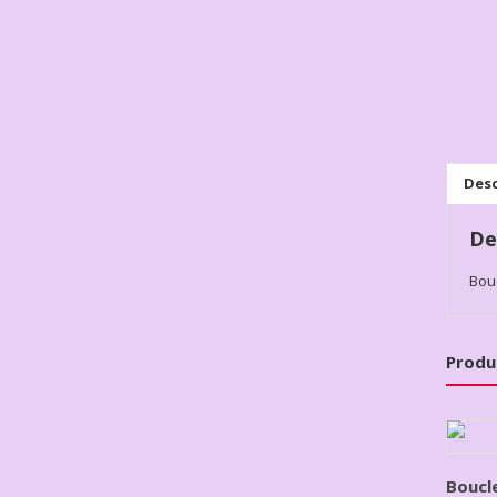
Desc
De
Bou
Produ
Boucle