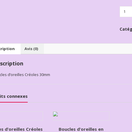
Quanti
Catég
ription
Avis (0)
scription
cles d’oreilles Créoles 30mm
its connexes
s d’oreilles Créoles
Boucles d’oreilles en