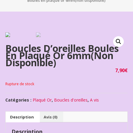
Boules en plaqué or 6mm(non disponible)
Boucles D’oreilles Boules
En Plaqué Or 6mm(non
Disponible)
7,90
€
Rupture de stock
Catégories :
Plaqué Or
,
Boucles d'oreilles
,
A vis
Description
Avis (0)
Description