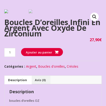
Boucles D’oreilles Infini En
Argent Avec Oxyde De
Zirconium
27,90
€
Quantité
Ajouter au panier
Catégories :
Argent
,
Boucles d'oreilles
,
Créoles
Description
Avis (0)
Description
boucles d’oreilles OZ