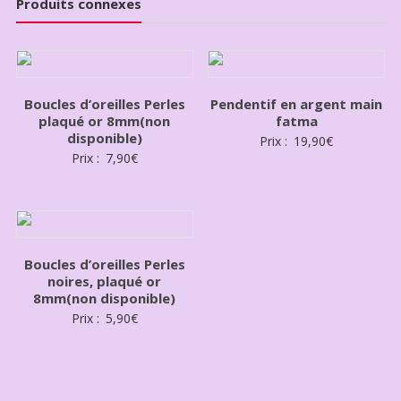
Produits connexes
Boucles d’oreilles Perles
Pendentif en argent main
plaqué or 8mm(non
fatma
disponible)
Prix :
19,90
€
Prix :
7,90
€
Boucles d’oreilles Perles
noires, plaqué or
8mm(non disponible)
Prix :
5,90
€