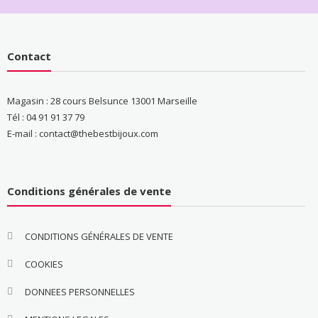
Contact
Magasin : 28 cours Belsunce 13001 Marseille
Tél : 04 91 91 37 79
E-mail : contact@thebestbijoux.com
Conditions générales de vente
CONDITIONS GÉNÉRALES DE VENTE
COOKIES
DONNEES PERSONNELLES