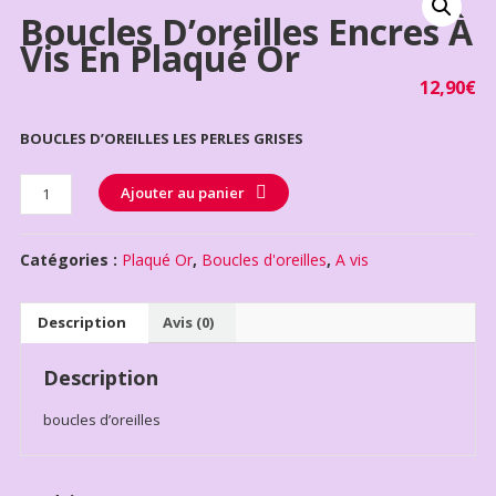
Boucles D’oreilles Encres À
Vis En Plaqué Or
12,90
€
BOUCLES D’OREILLES LES PERLES GRISES
Quantité
Ajouter au panier
Catégories :
Plaqué Or
,
Boucles d'oreilles
,
A vis
Description
Avis (0)
Description
boucles d’oreilles