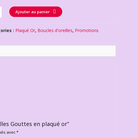
té
Ajouter au panier
ories :
Plaqué Or
,
Boucles d'oreilles
,
Promotions
illes Gouttes en plaqué or”
qués avec
*