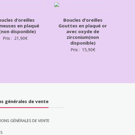
ucles d’oreilles
Boucles d’oreilles
meuses en plaqué
Gouttes en plaqué or
(non disponible)
avec oxyde de
zirconium(non
Prix :
21,90
€
disponible)
Prix :
15,90
€
ns générales de vente
IONS GÉNÉRALES DE VENTE
ES