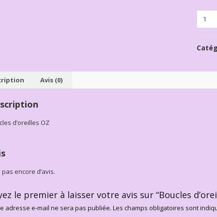
Quanti
Catég
ription
Avis (0)
scription
les d’oreilles OZ
is
’y pas encore d’avis.
yez le premier à laisser votre avis sur “Boucles d’ore
e adresse e-mail ne sera pas publiée.
Les champs obligatoires sont indi