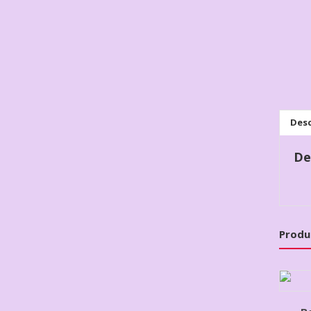
Desc
De
Produ