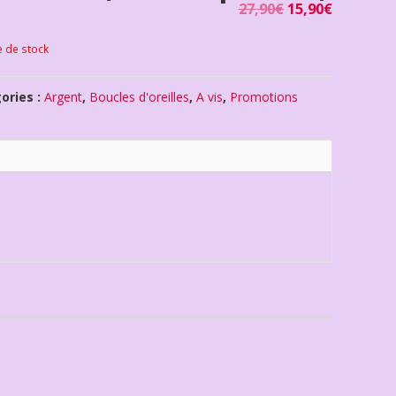
27,90
€
15,90
€
e de stock
ories :
Argent
,
Boucles d'oreilles
,
A vis
,
Promotions