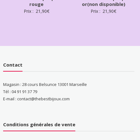
rouge
or(non disponible)
Prix :
21,90
€
Prix :
21,90
€
Contact
Magasin : 28 cours Belsunce 13001 Marseille
Tél : 04 91 91 37 79
E-mail : contact@thebestbijoux.com
Conditions générales de vente