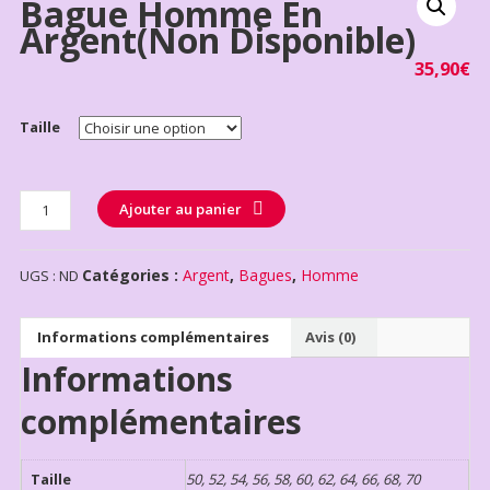
Bague Homme En
Argent(non Disponible)
35,90
€
Taille
Quantité
Ajouter au panier
Catégories :
Argent
,
Bagues
,
Homme
UGS :
ND
Informations complémentaires
Avis (0)
Informations
complémentaires
Taille
50, 52, 54, 56, 58, 60, 62, 64, 66, 68, 70