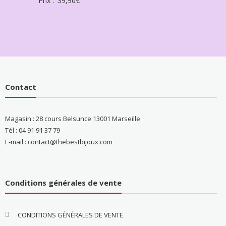
Prix :
39,90
€
Contact
Magasin : 28 cours Belsunce 13001 Marseille
Tél : 04 91 91 37 79
E-mail : contact@thebestbijoux.com
Conditions générales de vente
CONDITIONS GÉNÉRALES DE VENTE