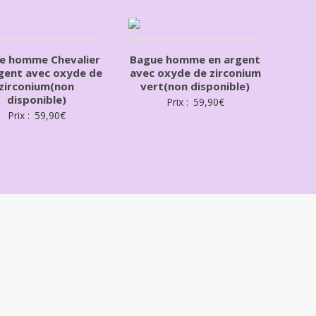
e homme Chevalier
Bague homme en argent
gent avec oxyde de
avec oxyde de zirconium
zirconium(non
vert(non disponible)
disponible)
Prix :
59,90
€
Prix :
59,90
€