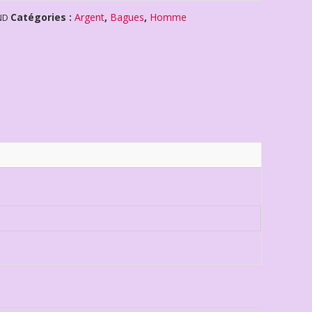
Catégories :
Argent
,
Bagues
,
Homme
ND