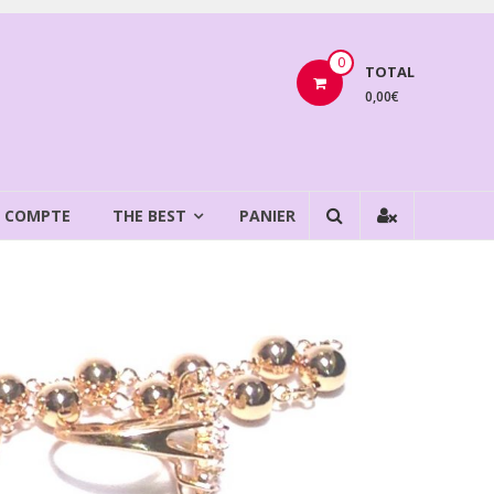
0
TOTAL
0,00€
 COMPTE
THE BEST
PANIER