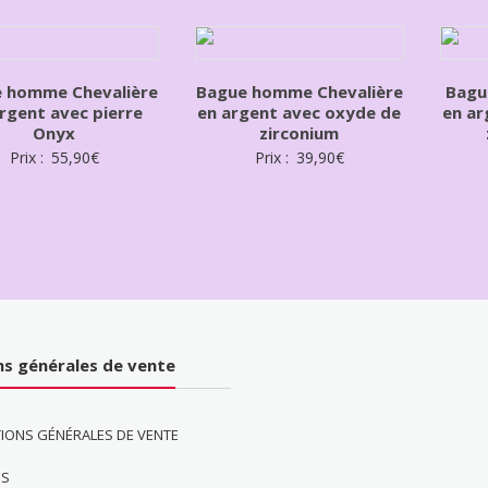
 homme Chevalière
Bague homme Chevalière
Bagu
rgent avec pierre
en argent avec oxyde de
en ar
Onyx
zirconium
Prix :
55,90
€
Prix :
39,90
€
ns générales de vente
IONS GÉNÉRALES DE VENTE
ES