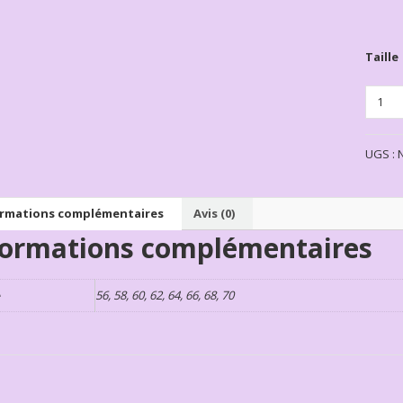
Taille
Quanti
UGS :
ormations complémentaires
Avis (0)
formations complémentaires
e
56, 58, 60, 62, 64, 66, 68, 70