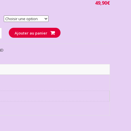
49,90
€
té
Ajouter au panier
ND