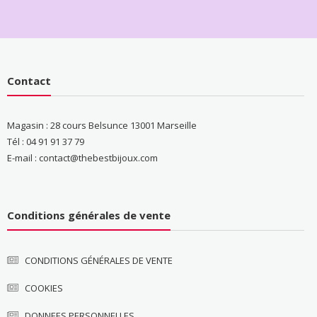
Contact
Magasin : 28 cours Belsunce 13001 Marseille
Tél : 04 91 91 37 79
E-mail : contact@thebestbijoux.com
Conditions générales de vente
CONDITIONS GÉNÉRALES DE VENTE
COOKIES
DONNEES PERSONNELLES