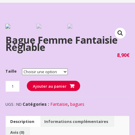
Bague Femme Fantaisie
Réglable
8,90
€
Taille
Quantité
Ajouter au panier
Catégories :
Fantaisie
,
bagues
UGS :
ND
Description
Informations complémentaires
Avis (0)