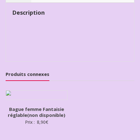
Description
Produits connexes
Bague femme Fantaisie
réglable(non disponible)
Prix :
8,90
€