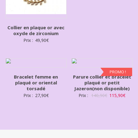
Collier en plaque or avec
oxyde de zirconium
Prix :
49,90
€
PROMO !
Bracelet femme en
Parure collier et bracelet
plaqué or oriental
plaqué or petit
torsadé
Jazeron(non disponible)
Prix :
27,90
€
Prix :
140,90
€
115,90
€