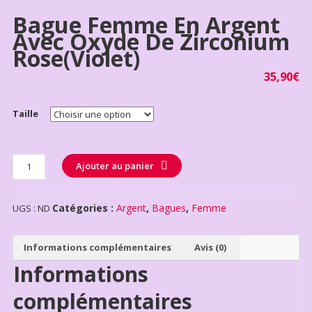
Bague Femme En Argent
Avec Oxyde De Zirconium
Rose(violet)
35,90
€
Taille
Quantité
Ajouter au panier
Catégories :
Argent
,
Bagues
,
Femme
UGS :
ND
Informations complémentaires
Avis (0)
Informations
complémentaires