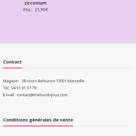
zirconium
Prix :
21,90
€
Contact
Magasin : 28 cours Belsunce 13001 Marseille
Tél : 04 91 91 37 79
E-mail : contact@thebestbijoux.com
Conditions générales de vente