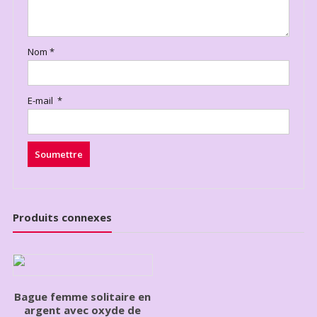
Nom
*
E-mail
*
Produits connexes
Bague femme solitaire en
argent avec oxyde de