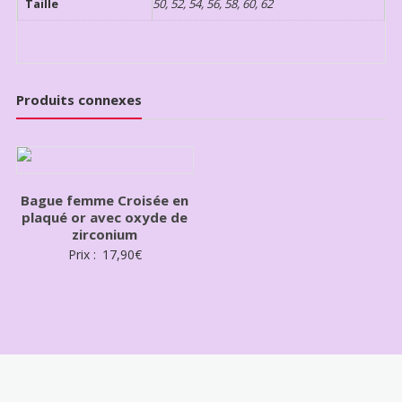
Taille
50, 52, 54, 56, 58, 60, 62
Produits connexes
Bague femme Croisée en
plaqué or avec oxyde de
zirconium
Prix :
17,90
€