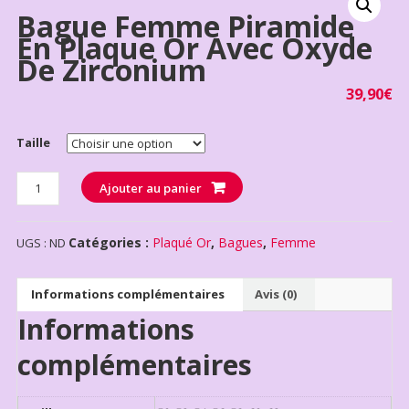
Bague Femme Piramide
En Plaque Or Avec Oxyde
De Zirconium
39,90
€
Taille
Quantité
Ajouter au panier
Catégories :
Plaqué Or
,
Bagues
,
Femme
UGS :
ND
Informations complémentaires
Avis (0)
Informations
complémentaires