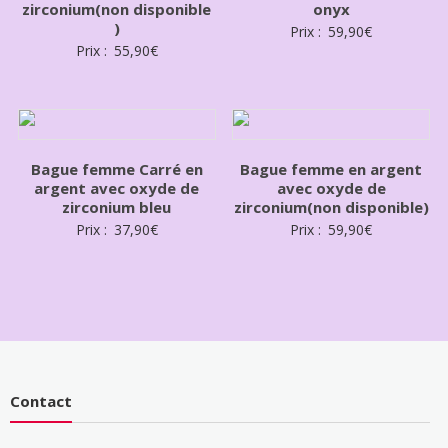
zirconium(non disponible
onyx
)
Prix :
59,90
€
Prix :
55,90
€
Bague femme Carré en
Bague femme en argent
argent avec oxyde de
avec oxyde de
zirconium bleu
zirconium(non disponible)
Prix :
37,90
€
Prix :
59,90
€
Contact