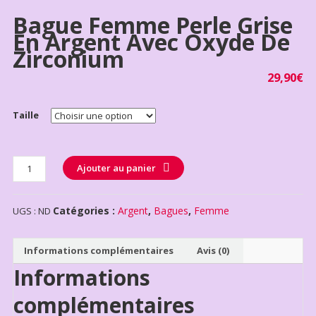
Bague Femme Perle Grise
En Argent Avec Oxyde De
Zirconium
29,90
€
Taille
Quantité
Ajouter au panier
Catégories :
Argent
,
Bagues
,
Femme
UGS :
ND
Informations complémentaires
Avis (0)
Informations
complémentaires