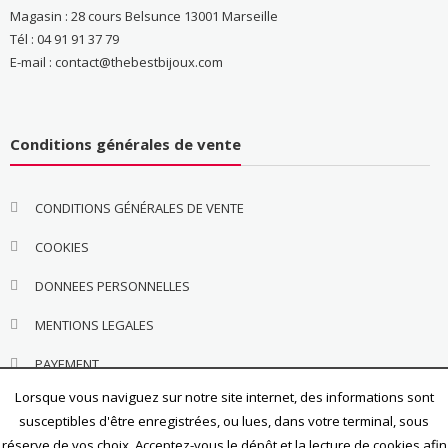
Magasin : 28 cours Belsunce 13001 Marseille
Tél : 04 91 91 37 79
E-mail : contact@thebestbijoux.com
Conditions générales de vente
CONDITIONS GÉNÉRALES DE VENTE
COOKIES
DONNEES PERSONNELLES
MENTIONS LEGALES
PAYEMENT
Lorsque vous naviguez sur notre site internet, des informations sont
susceptibles d'être enregistrées, ou lues, dans votre terminal, sous
réserve de vos choix. Acceptez-vous le dépôt et la lecture de cookies afin