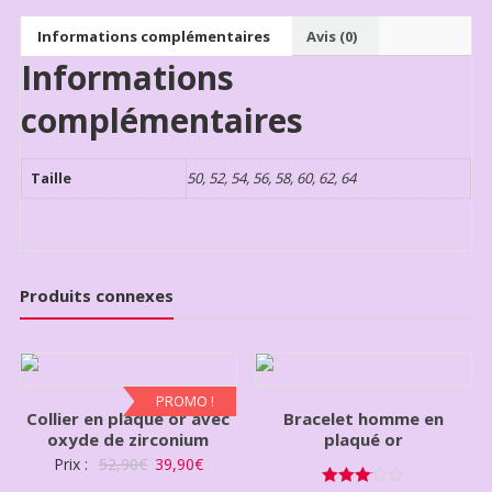
Informations complémentaires
Avis (0)
Informations
complémentaires
Taille
50, 52, 54, 56, 58, 60, 62, 64
Produits connexes
PROMO !
Collier en plaqué or avec
Bracelet homme en
oxyde de zirconium
plaqué or
Prix :
52,90
€
39,90
€