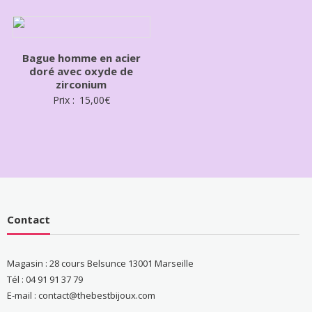
Bague homme en acier
doré avec oxyde de
zirconium
Prix :
15,00
€
Contact
Magasin : 28 cours Belsunce 13001 Marseille
Tél : 04 91 91 37 79
E-mail : contact@thebestbijoux.com