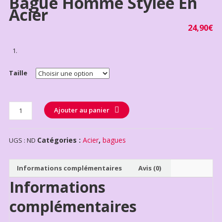
Bague Homme Stylée En
Acier
24,90
€
Taille
Quantité
Ajouter au panier
Catégories :
Acier
,
bagues
UGS :
ND
Informations complémentaires
Avis (0)
Informations
complémentaires