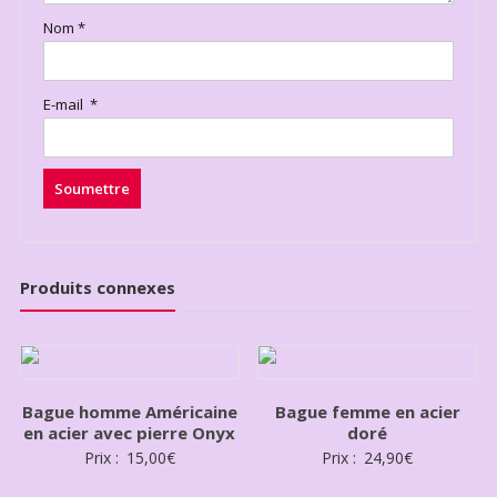
Nom
*
E-mail
*
Produits connexes
Bague homme Américaine
Bague femme en acier
en acier avec pierre Onyx
doré
Prix :
15,00
€
Prix :
24,90
€