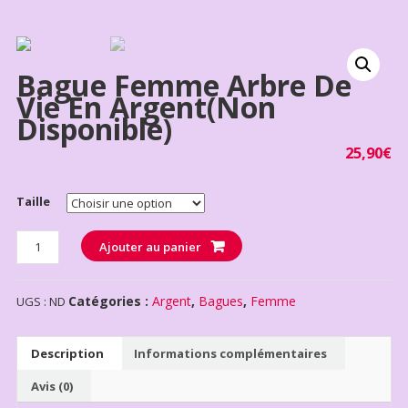
Bague Femme Arbre De
Vie En Argent(non
Disponible)
25,90
€
Taille
Quantité
Ajouter au panier
Catégories :
Argent
,
Bagues
,
Femme
UGS :
ND
Description
Informations complémentaires
Avis (0)