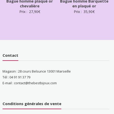
Bague homme plaqué or
Bague homme Barquette
chevalière
en plaqué or
Prix :
27,90
€
Prix :
35,90
€
Contact
Magasin : 28 cours Belsunce 13001 Marseille
Tél : 04 91 91 37 79
E-mail : contact@thebestbijoux.com
Conditions générales de vente