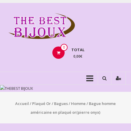
Aller
au
THEBE
contenu
BIJOU
VENTE
BIJOUX
0
TOTAL
FANTAISIE
0,00€
Accueil
/
Plaqué Or
/
Bagues
/
Homme
/ Bague homme
américaine en plaqué or(pierre onyx)