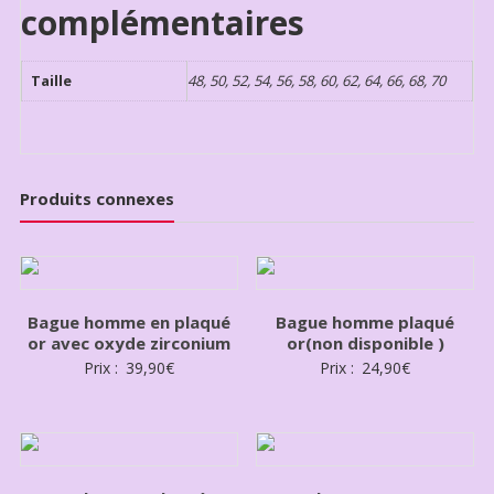
complémentaires
Taille
48, 50, 52, 54, 56, 58, 60, 62, 64, 66, 68, 70
Produits connexes
Bague homme en plaqué
Bague homme plaqué
or avec oxyde zirconium
or(non disponible )
Prix :
39,90
€
Prix :
24,90
€