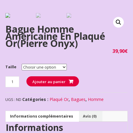
Bague Homme
Américaine En Plaqué
Or(pierre Onyx)
39,90
€
Taille
Quantité
Ajouter au panier
Catégories :
Plaqué Or
,
Bagues
,
Homme
UGS :
ND
Informations complémentaires
Avis (0)
Informations