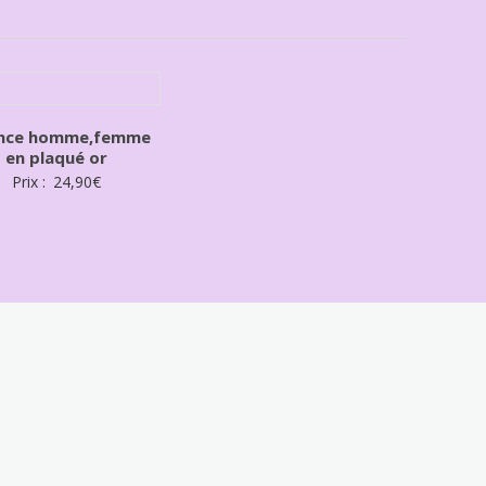
ance homme,femme
en plaqué or
Prix :
24,90
€