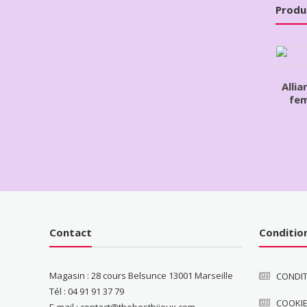
Produ
Alli
fem
Contact
Conditio
Magasin : 28 cours Belsunce 13001 Marseille
CONDIT
Tél : 04 91 91 37 79
COOKI