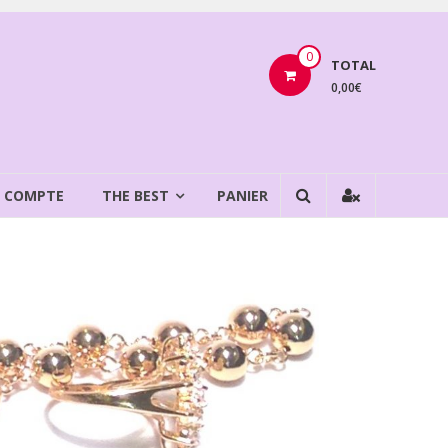
0
TOTAL
0,00€
 COMPTE
THE BEST
PANIER