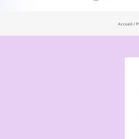
Accueil
/
P