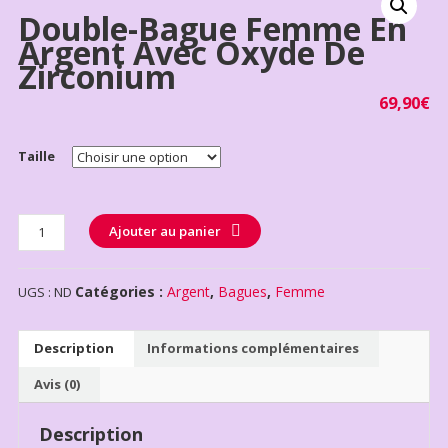
Double-Bague Femme En
Argent Avec Oxyde De
Zirconium
69,90
€
Taille
Quantité
Ajouter au panier
Catégories :
Argent
,
Bagues
,
Femme
UGS :
ND
Description
Informations complémentaires
Avis (0)
Description