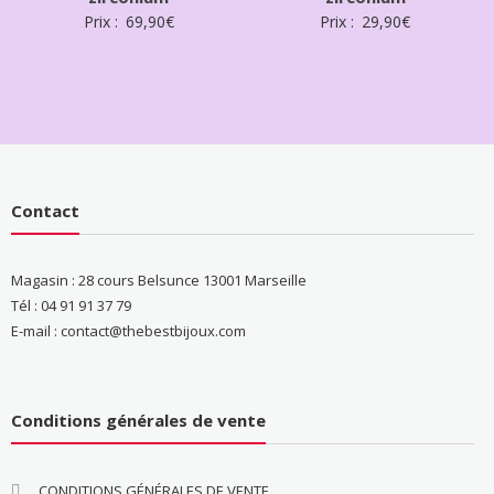
Prix :
69,90
€
Prix :
29,90
€
Contact
Magasin : 28 cours Belsunce 13001 Marseille
Tél : 04 91 91 37 79
E-mail : contact@thebestbijoux.com
Conditions générales de vente
CONDITIONS GÉNÉRALES DE VENTE