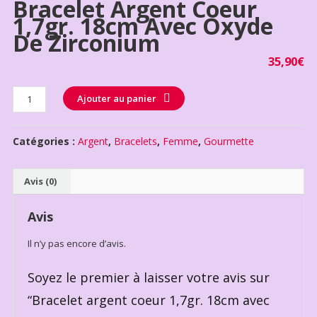
Bracelet Argent Coeur
1,7gr. 18cm Avec Oxyde
De Zirconium
35,90
€
Quantité
Ajouter au panier
Catégories :
Argent
,
Bracelets
,
Femme
,
Gourmette
Avis (0)
Avis
Il n’y pas encore d’avis.
Soyez le premier à laisser votre avis sur
“Bracelet argent coeur 1,7gr. 18cm avec