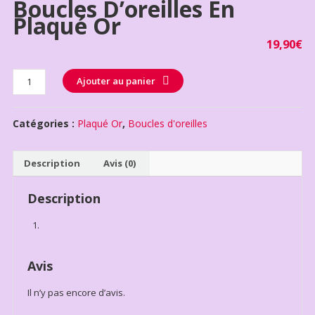
Boucles D’oreilles En
Plaqué Or
19,90
€
Quantité
Ajouter au panier
Catégories :
Plaqué Or
,
Boucles d'oreilles
Description
Avis (0)
Description
Avis
Il n’y pas encore d’avis.