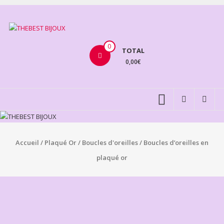
Aller
au
THEBEST
contenu
BIJOUX
0
TOTAL
0,00€
VENTE
BIJOUX
FANTAISIE
Accueil
/
Plaqué Or
/
Boucles d'oreilles
/ Boucles d’oreilles en
plaqué or