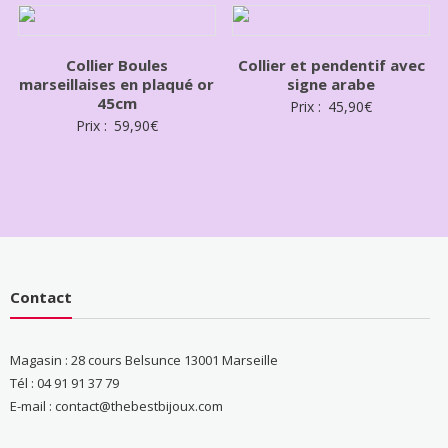
Collier Boules
Collier et pendentif avec
marseillaises en plaqué or
signe arabe
45cm
Prix :
45,90
€
Prix :
59,90
€
Contact
Magasin : 28 cours Belsunce 13001 Marseille
Tél : 04 91 91 37 79
E-mail : contact@thebestbijoux.com