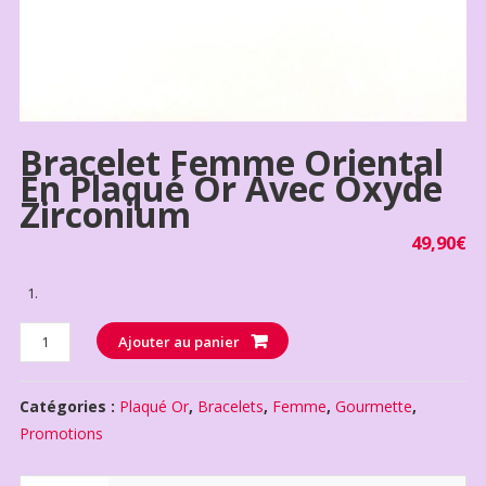
Bracelet Femme Oriental
En Plaqué Or Avec Oxyde
Zirconium
49,90
€
Quantité
Ajouter au panier
Catégories :
Plaqué Or
,
Bracelets
,
Femme
,
Gourmette
,
Promotions